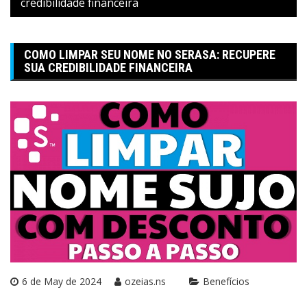
credibilidade financeira
COMO LIMPAR SEU NOME NO SERASA: RECUPERE
SUA CREDIBILIDADE FINANCEIRA
6 de May de 2024
ozeias.ns
Benefícios