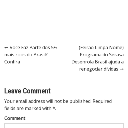
Post
Você Faz Parte dos 5%
(Feirão Limpa Nome)
mais ricos do Brasil?
Programa do Serasa
navigation
Confira
Desenrola Brasil ajuda a
renegociar dívidas
Leave Comment
Your email address will not be published. Required
fields are marked with *.
Comment