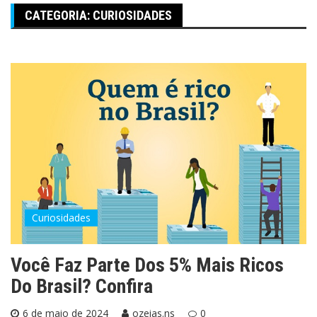
CATEGORIA:
CURIOSIDADES
Curiosidades
Você Faz Parte Dos 5% Mais Ricos
Do Brasil? Confira
6 de maio de 2024
ozeias.ns
0