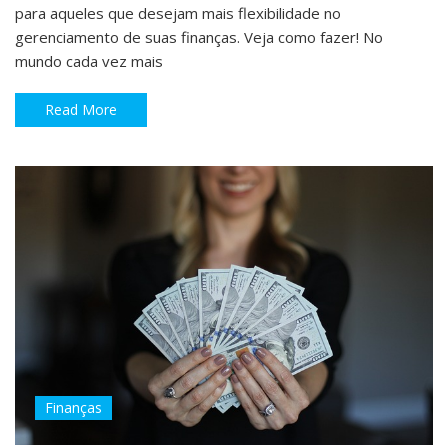
para aqueles que desejam mais flexibilidade no
gerenciamento de suas finanças. Veja como fazer! No
mundo cada vez mais
Read More
Finanças