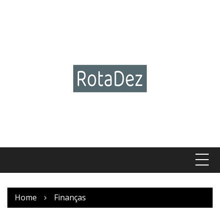
Skip
to
content
Home
Finanças