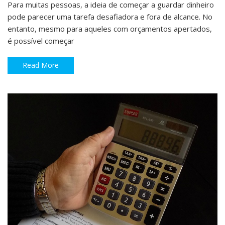
Para muitas pessoas, a ideia de começar a guardar dinheiro
pode parecer uma tarefa desafiadora e fora de alcance. No
entanto, mesmo para aqueles com orçamentos apertados,
é possível começar
Read More