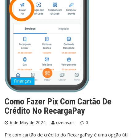
Finanças
Como Fazer Pix Com Cartão De
Crédito No RecargaPay
6 de May de 2024
ozeias.ns
0
Pix com cartão de crédito do RecargaPay é uma opção útil