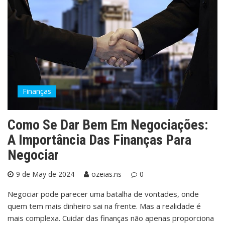
Finanças
Como Se Dar Bem Em Negociações:
A Importância Das Finanças Para
Negociar
9 de May de 2024
ozeias.ns
0
Negociar pode parecer uma batalha de vontades, onde
quem tem mais dinheiro sai na frente. Mas a realidade é
mais complexa. Cuidar das finanças não apenas proporciona