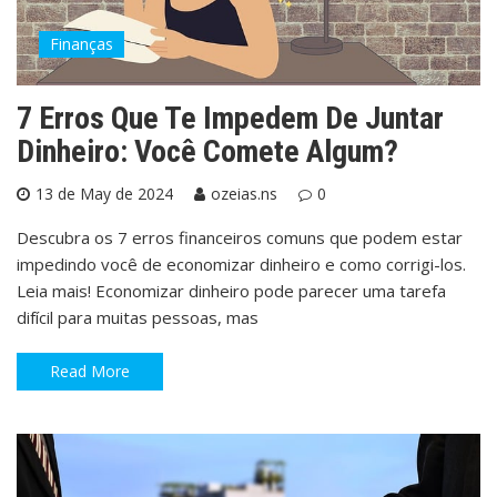
Finanças
7 Erros Que Te Impedem De Juntar
Dinheiro: Você Comete Algum?
13 de May de 2024
ozeias.ns
0
Descubra os 7 erros financeiros comuns que podem estar
impedindo você de economizar dinheiro e como corrigi-los.
Leia mais! Economizar dinheiro pode parecer uma tarefa
difícil para muitas pessoas, mas
Read More