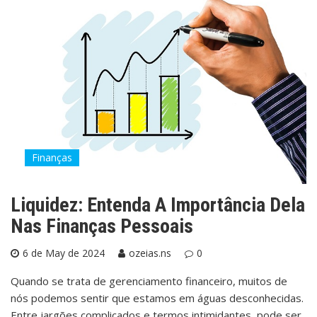
Finanças
Liquidez: Entenda A Importância Dela
Nas Finanças Pessoais
6 de May de 2024
ozeias.ns
0
Quando se trata de gerenciamento financeiro, muitos de
nós podemos sentir que estamos em águas desconhecidas.
Entre jargões complicados e termos intimidantes, pode ser