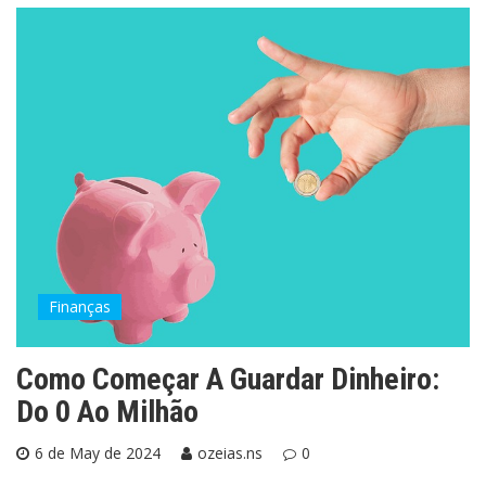
Finanças
Como Começar A Guardar Dinheiro:
Do 0 Ao Milhão
6 de May de 2024
ozeias.ns
0