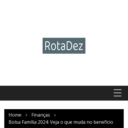
Skip
to
content
Home
Finanças
Bolsa Família 2024: Veja o que muda no benefício