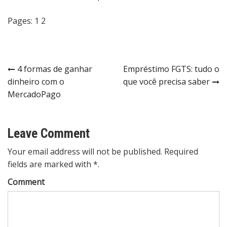
Pages:
1
2
Post
4 formas de ganhar
Empréstimo FGTS: tudo o
dinheiro com o
que você precisa saber
navigation
MercadoPago
Leave Comment
Your email address will not be published. Required
fields are marked with *.
Comment