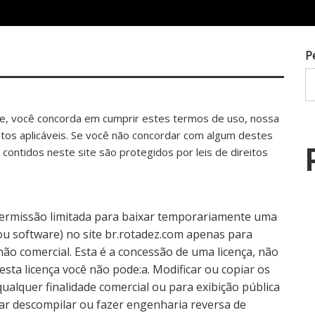
P
te, você concorda em cumprir estes termos de uso, nossa
entos aplicáveis. Se você não concordar com algum destes
 contidos neste site são protegidos por leis de direitos
permissão limitada para baixar temporariamente uma
ou software) no site br.rotadez.com apenas para
 não comercial. Esta é a concessão de uma licença, não
 esta licença você não pode:a. Modificar ou copiar os
qualquer finalidade comercial ou para exibição pública
tar descompilar ou fazer engenharia reversa de