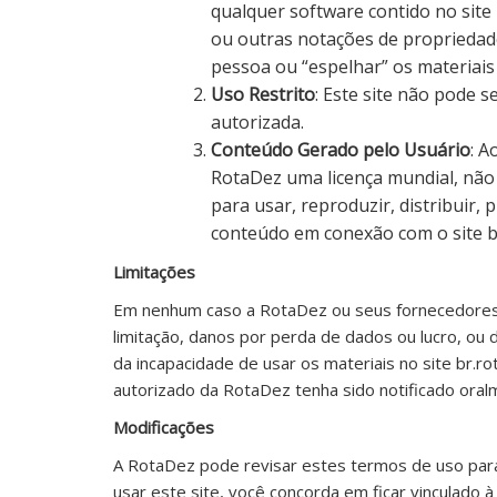
qualquer software contido no site
ou outras notações de propriedade
pessoa ou “espelhar” os materiais
Uso Restrito
: Este site não pode s
autorizada.
Conteúdo Gerado pelo Usuário
: A
RotaDez uma licença mundial, não e
para usar, reproduzir, distribuir, 
conteúdo em conexão com o site b
Limitações
Em nenhum caso a RotaDez ou seus fornecedores 
limitação, danos por perda de dados ou lucro, ou
da incapacidade de usar os materiais no site br
autorizado da RotaDez tenha sido notificado oralm
Modificações
A RotaDez pode revisar estes termos de uso para
usar este site, você concorda em ficar vinculado 