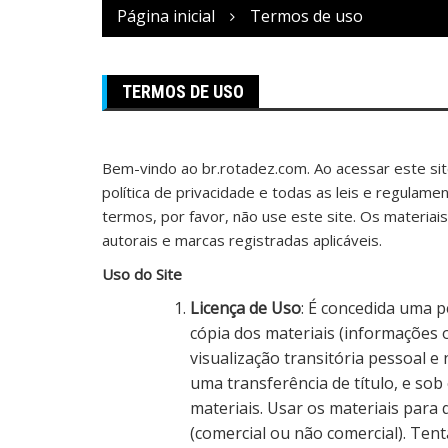
Página inicial
Termos de uso
TERMOS DE USO
Bem-vindo ao br.rotadez.com. Ao acessar este si
política de privacidade e todas as leis e regulam
termos, por favor, não use este site. Os materiais
autorais e marcas registradas aplicáveis.
Uso do Site
Licença de Uso
: É concedida uma 
cópia dos materiais (informações 
visualização transitória pessoal e
uma transferência de título, e sob
materiais. Usar os materiais para 
(comercial ou não comercial). Ten