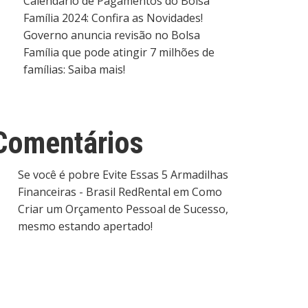
Calendário de Pagamentos do Bolsa
Família 2024: Confira as Novidades!
Governo anuncia revisão no Bolsa
Família que pode atingir 7 milhões de
famílias: Saiba mais!
Comentários
Se você é pobre Evite Essas 5 Armadilhas
Financeiras - Brasil RedRental
em
Como
Criar um Orçamento Pessoal de Sucesso,
mesmo estando apertado!