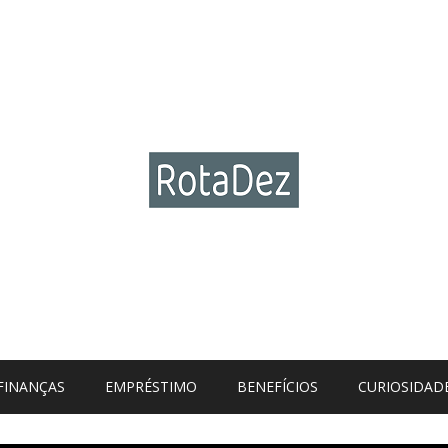
FINANÇAS
EMPRÉSTIMO
BENEFÍCIOS
CURIOSIDAD